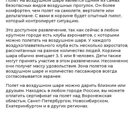
Полет на воздушном шаре является одним из самых
безопасных видов воздушных прогулок. Он более
комфортен, чем полет на самолете, вертолете или
дельтаплане. С вами в корзине будет опытный пилот,
который контролирует ситуацию.
Это доступное развлечение, так как сейчас в любом
крупном городе есть клубы аэронавтов, с которыми
можно полетать на воздушном шаре. У каждого
воздухоплавательного клуба есть несколько аэростатов
рассчитанных на разное количество людей. Корзина
шара обычно вмещает 3, 5 или 8 человек. Дети также
могут принять участие в этом развлечении. Несомненно
они получат массу удовольствия. Зона полетов на
воздушном шаре и количество пассажиров всегда
согласовывается заранее.
Полет на воздушном шаре можно дарить близким или
друзьям. Находясь в любом городе России, вы можете
оплатить сертификат на полет над Воронежская
областьм, Санкт-Петербургом, Новосибирском,
Екатеринбургом и в других регионах.