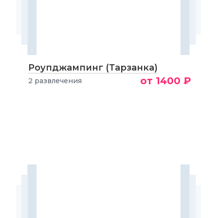
Роупджампинг (Тарзанка)
от 1400 ₽
2 развлечения