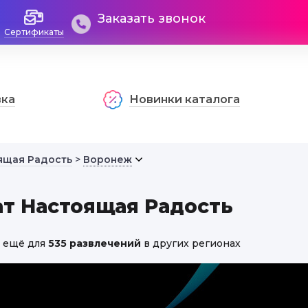
Заказать звонок
Сертификаты
вка
Новинки каталога
ящая Радость
>
Воронеж
т Настоящая Радость
 ещё для
535 развлечений
в других регионах