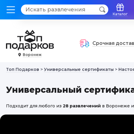
">
" />
Каталог
Срочная доста
Воронеж
Топ Подарков
>
Универсальные сертификаты
>
Насто
Универсальный сертифика
Подходит для любого из
28 развлечений
в Воронеже и