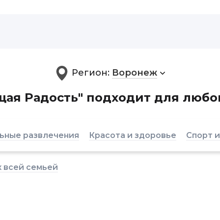
Регион:
Воронеж
ая Радость" подходит для любо
ьные развлечения
Красота и здоровье
Спорт и
 всей семьей