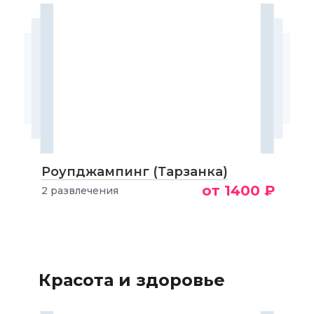
Роупджампинг (Тарзанка)
от 1400 ₽
2 развлечения
Красота и здоровье