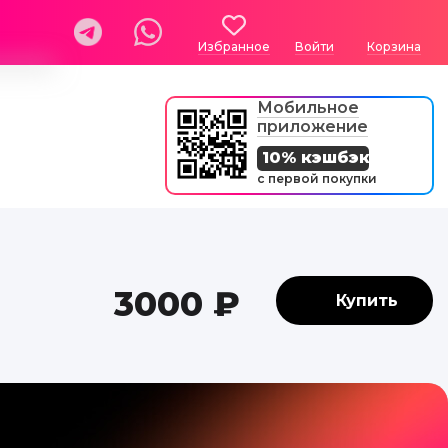
Избранное
Войти
Корзина
Мобильное
приложение
10% кэшбэк
с первой покупки
3000 ₽