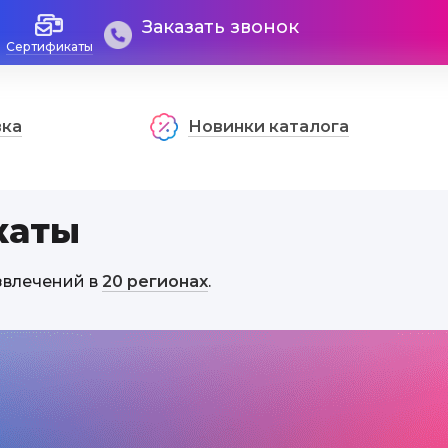
Заказать звонок
Сертификаты
вка
Новинки каталога
каты
звлечений в
20 регионах
.