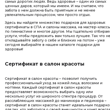
самых дорогих людях. Ведь здоровье – один из самых
ценных даров, который мы имеем. И мы считаем, что
забота о нем должна быть приятным и не менее
увлекательным процессом, чем просто отдых.
Здесь вы найдете множество подарков для здоровья:
сертификаты в СПА и салоны массажа, на мастер-класс
по гимнастике и многое другое. Мы тщательно отбирае
услуги, чтобы предложить вам только лучшее. Так что н
откладывайте заботу о себе и близких на потом – уже
сегодня выбирайте в нашем каталоге подарки для
здоровья!
Сертификат в салон красоты
Сертификат в салон красоты – позволит получить
профессиональный уход за кожей лица, волосами и
ногтями. Каждый сертификат в салон красоты
предоставляет возможность выбрать одну или
несколько услуг из широкого спектра процедур. От
расслабляющих массажей до маникюра и педикюра –
сертификат в салон красоты станет идеальным подарк
для тех, кто заботится о своей внешности и хочет всегд