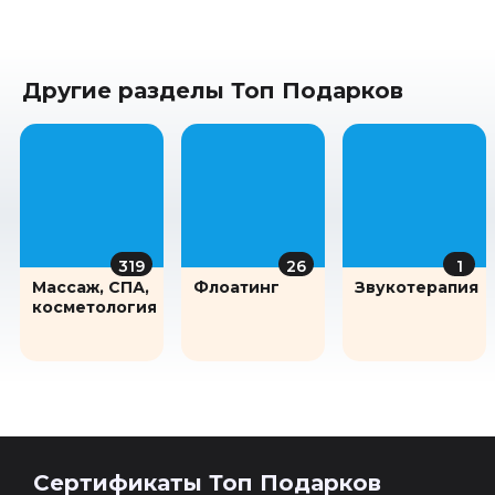
Другие разделы Топ Подарков
319
26
1
Массаж, СПА,
Флоатинг
Звукотерапия
косметология
Сертификаты Топ Подарков